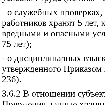
- о служебных проверках,
работников хранят 5 лет, 
вредными и опасными усло
75 лет);
- о дисциплинарных взыска
утвержденного Приказом Р
236).
3.6.2 В отношении субъект
Положения данные хранятс