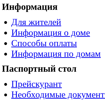
Информация
Для жителей
Информация о доме
Способы оплаты
Информация по домам
Паспортный стол
Прейскурант
Необходимые докумен