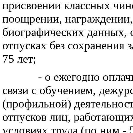
присвоении классных чино
поощрении, награждении,
биографических данных, о
отпусках без сохранения 
75 лет;
- о ежегодно оплачива
связи с обучением, дежур
(профильной) деятельност
отпусков лиц, работающи
условиях труда (по ним - 5