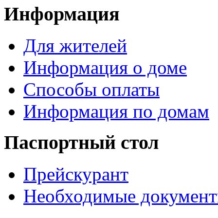
Информация
Для жителей
Информация о доме
Способы оплаты
Информация по домам
Паспортный стол
Прейскурант
Необходимые докумен