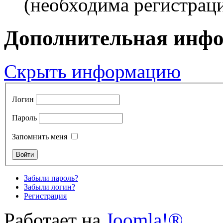
(необходима регистраци
Дополнительная инф
Скрыть информацию
Логин
Пароль
Запомнить меня
Забыли пароль?
Забыли логин?
Регистрация
Работает на
Joomla!®