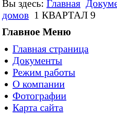
Вы здесь:
Главная
Докум
домов
1 КВАРТАЛ 9
Главное Меню
Главная страница
Документы
Режим работы
О компании
Фотографии
Карта сайта