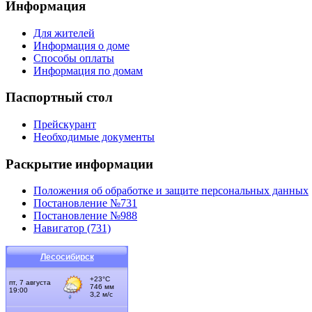
Информация
Для жителей
Информация о доме
Способы оплаты
Информация по домам
Паспортный стол
Прейскурант
Необходимые документы
Раскрытие информации
Положения об обработке и защите персональных данных
Постановление №731
Постановление №988
Навигатор (731)
Лесосибирск