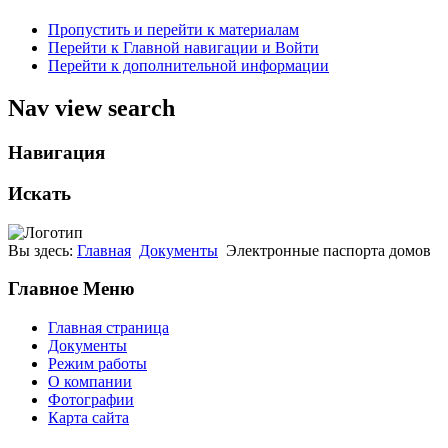
Пропустить и перейти к материалам
Перейти к Главной навигации и Войти
Перейти к дополнительной информации
Nav view search
Навигация
Искать
Вы здесь:
Главная
Документы
Электронные паспорта домов
Главное Меню
Главная страница
Документы
Режим работы
О компании
Фотографии
Карта сайта