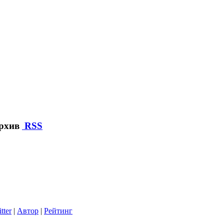
архив
RSS
tter
|
Автор
|
Рейтинг