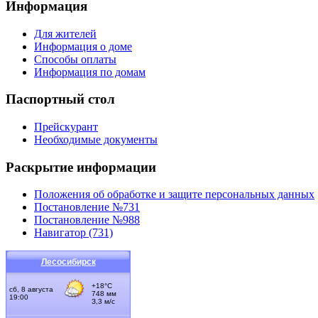
Информация
Для жителей
Информация о доме
Способы оплаты
Информация по домам
Паспортный стол
Прейскурант
Необходимые документы
Раскрытие информации
Положения об обработке и защите персональных данных
Постановление №731
Постановление №988
Навигатор (731)
Лесосибирск