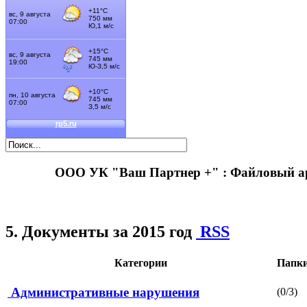
ООО УК "Ваш Партнер +" : Файловый 
5. Документы за 2015 год
RSS
Категории
Папк
Административные нарушения
(0/3)