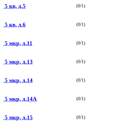
5 кв, д.5
(0/1)
5 кв, д.6
(0/1)
5 мкр, д.11
(0/1)
5 мкр, д.13
(0/1)
5 мкр, д.14
(0/1)
5 мкр, д.14А
(0/1)
5 мкр, д.15
(0/1)