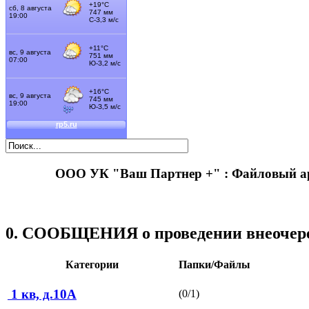
ООО УК "Ваш Партнер +" : Файловый 
0. СООБЩЕНИЯ о проведении внеочере
Категории
Папки/Файлы
1 кв, д.10А
(0/1)