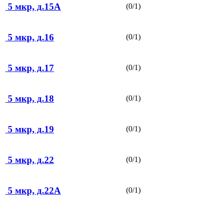
5 мкр, д.15А
(0/1)
5 мкр, д.16
(0/1)
5 мкр, д.17
(0/1)
5 мкр, д.18
(0/1)
5 мкр, д.19
(0/1)
5 мкр, д.22
(0/1)
5 мкр, д.22А
(0/1)