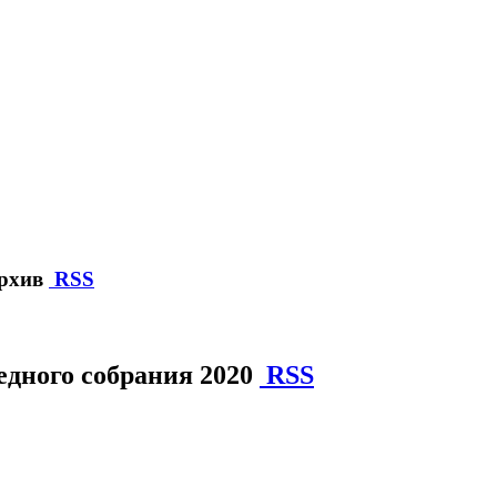
архив
RSS
дного собрания 2020
RSS