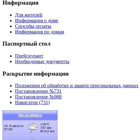
Информация
Для жителей
Информация о доме
Способы оплаты
Информация по домам
Паспортный стол
Прейскурант
Необходимые документы
Раскрытие информации
Положения об обработке и защите персональных данных
Постановление №731
Постановление №988
Навигатор (731)
Лесосибирск